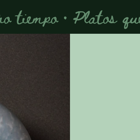
ro tiempo · Platos q