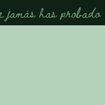
ue jamás has probado