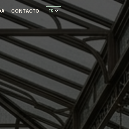
DA
CONTACTO
ES